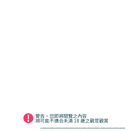
警告，您即將閱覽之內容
將可能不適合未滿 18 歲之觀眾觀賞