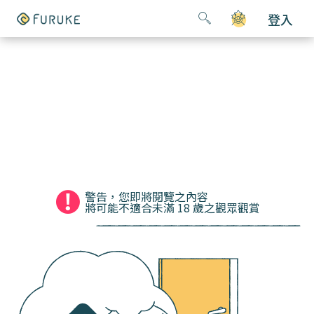
登入
註冊
Email
確認Email
警告，您即將閱覽之內容
註冊即同意
服務條款
將可能不適合未滿 18 歲之觀眾觀賞
確認註冊，點此收取驗證信
已有帳號，前往登入